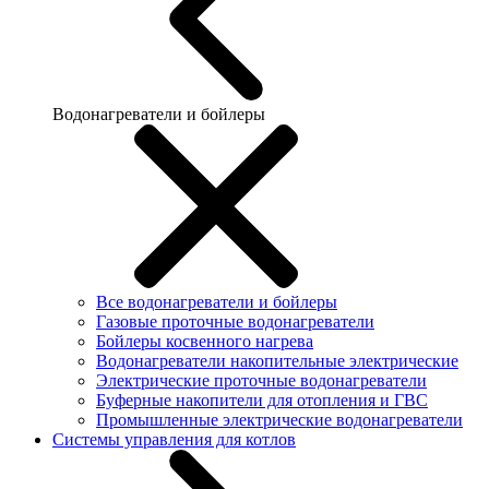
Водонагреватели и бойлеры
Все водонагреватели и бойлеры
Газовые проточные водонагреватели
Бойлеры косвенного нагрева
Водонагреватели накопительные электрические
Электрические проточные водонагреватели
Буферные накопители для отопления и ГВС
Промышленные электрические водонагреватели
Системы управления для котлов