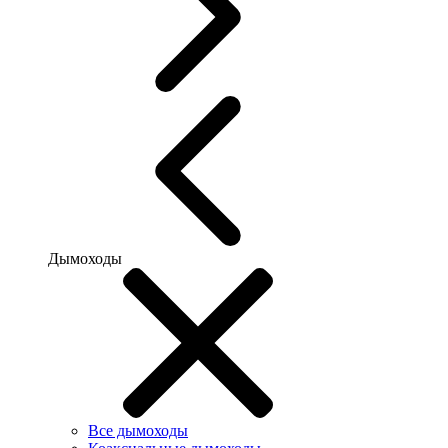
Дымоходы
Все дымоходы