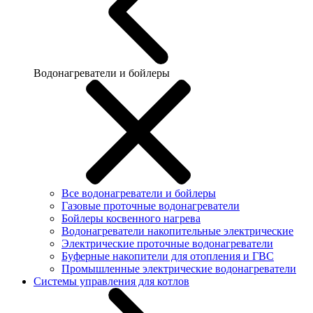
Водонагреватели и бойлеры
Все водонагреватели и бойлеры
Газовые проточные водонагреватели
Бойлеры косвенного нагрева
Водонагреватели накопительные электрические
Электрические проточные водонагреватели
Буферные накопители для отопления и ГВС
Промышленные электрические водонагреватели
Системы управления для котлов