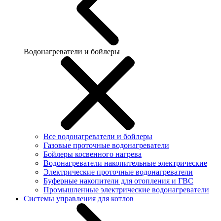
Водонагреватели и бойлеры
Все водонагреватели и бойлеры
Газовые проточные водонагреватели
Бойлеры косвенного нагрева
Водонагреватели накопительные электрические
Электрические проточные водонагреватели
Буферные накопители для отопления и ГВС
Промышленные электрические водонагреватели
Системы управления для котлов