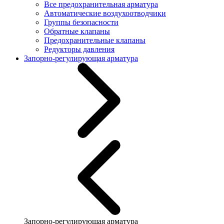
Все предохранительная арматура
Автоматические воздухоотводчики
Группы безопасности
Обратные клапаны
Предохранительные клапаны
Редукторы давления
Запорно-регулирующая арматура
Запорно-регулирующая арматура