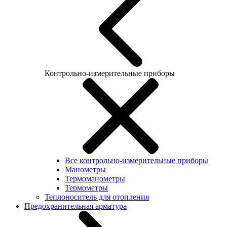
Контрольно-измерительные приборы
Все контрольно-измерительные приборы
Манометры
Термоманометры
Термометры
Теплоноситель для отопления
Предохранительная арматура