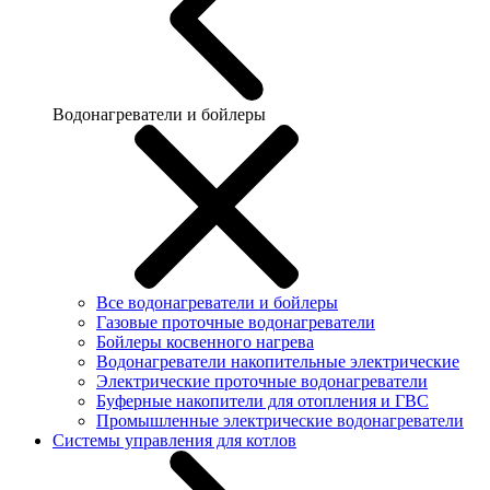
Водонагреватели и бойлеры
Все водонагреватели и бойлеры
Газовые проточные водонагреватели
Бойлеры косвенного нагрева
Водонагреватели накопительные электрические
Электрические проточные водонагреватели
Буферные накопители для отопления и ГВС
Промышленные электрические водонагреватели
Системы управления для котлов