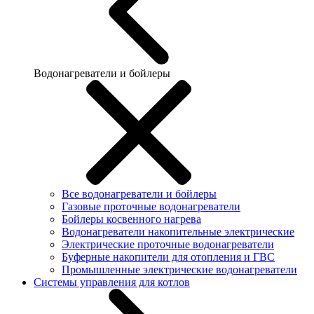
Водонагреватели и бойлеры
Все водонагреватели и бойлеры
Газовые проточные водонагреватели
Бойлеры косвенного нагрева
Водонагреватели накопительные электрические
Электрические проточные водонагреватели
Буферные накопители для отопления и ГВС
Промышленные электрические водонагреватели
Системы управления для котлов