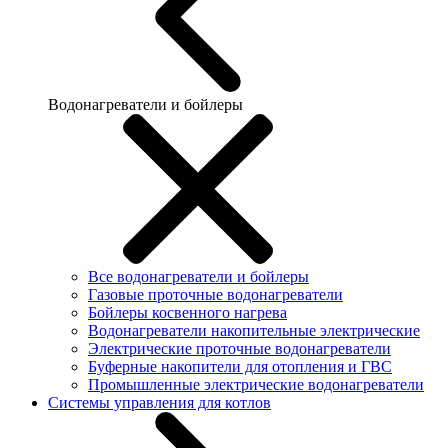
Водонагреватели и бойлеры
Все водонагреватели и бойлеры
Газовые проточные водонагреватели
Бойлеры косвенного нагрева
Водонагреватели накопительные электрические
Электрические проточные водонагреватели
Буферные накопители для отопления и ГВС
Промышленные электрические водонагреватели
Системы управления для котлов