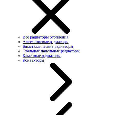
Все радиаторы отопления
Алюминиевые радиаторы
Биметаллические радиаторы
Стальные панельные радиаторы
Каменные радиаторы
Конвекторы