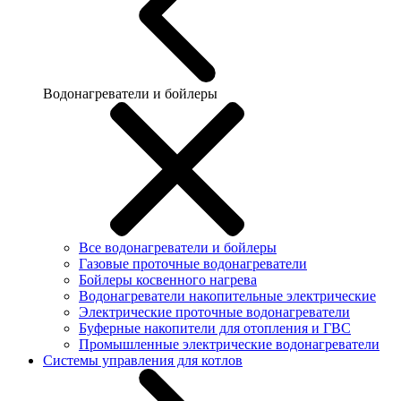
Водонагреватели и бойлеры
Все водонагреватели и бойлеры
Газовые проточные водонагреватели
Бойлеры косвенного нагрева
Водонагреватели накопительные электрические
Электрические проточные водонагреватели
Буферные накопители для отопления и ГВС
Промышленные электрические водонагреватели
Системы управления для котлов