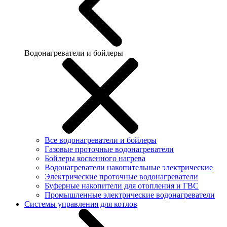
Водонагреватели и бойлеры
Все водонагреватели и бойлеры
Газовые проточные водонагреватели
Бойлеры косвенного нагрева
Водонагреватели накопительные электрические
Электрические проточные водонагреватели
Буферные накопители для отопления и ГВС
Промышленные электрические водонагреватели
Системы управления для котлов