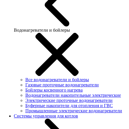
Водонагреватели и бойлеры
Все водонагреватели и бойлеры
Газовые проточные водонагреватели
Бойлеры косвенного нагрева
Водонагреватели накопительные электрические
Электрические проточные водонагреватели
Буферные накопители для отопления и ГВС
Промышленные электрические водонагреватели
Системы управления для котлов