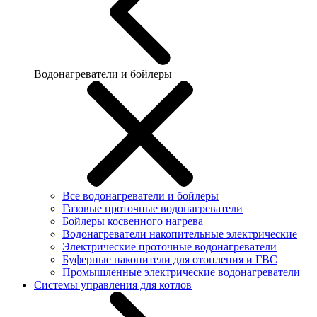
Водонагреватели и бойлеры
Все водонагреватели и бойлеры
Газовые проточные водонагреватели
Бойлеры косвенного нагрева
Водонагреватели накопительные электрические
Электрические проточные водонагреватели
Буферные накопители для отопления и ГВС
Промышленные электрические водонагреватели
Системы управления для котлов