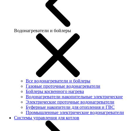
Водонагреватели и бойлеры
Все водонагреватели и бойлеры
Газовые проточные водонагреватели
Бойлеры косвенного нагрева
Водонагреватели накопительные электрические
Электрические проточные водонагреватели
Буферные накопители для отопления и ГВС
Промышленные электрические водонагреватели
Системы управления для котлов