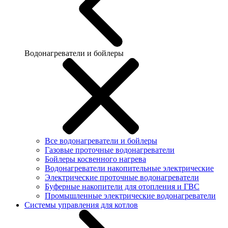
Водонагреватели и бойлеры
Все водонагреватели и бойлеры
Газовые проточные водонагреватели
Бойлеры косвенного нагрева
Водонагреватели накопительные электрические
Электрические проточные водонагреватели
Буферные накопители для отопления и ГВС
Промышленные электрические водонагреватели
Системы управления для котлов