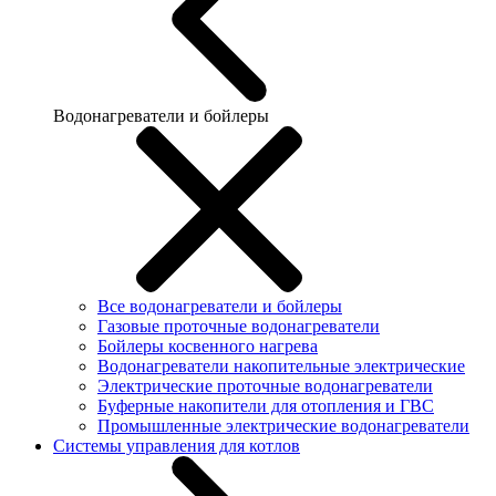
Водонагреватели и бойлеры
Все водонагреватели и бойлеры
Газовые проточные водонагреватели
Бойлеры косвенного нагрева
Водонагреватели накопительные электрические
Электрические проточные водонагреватели
Буферные накопители для отопления и ГВС
Промышленные электрические водонагреватели
Системы управления для котлов