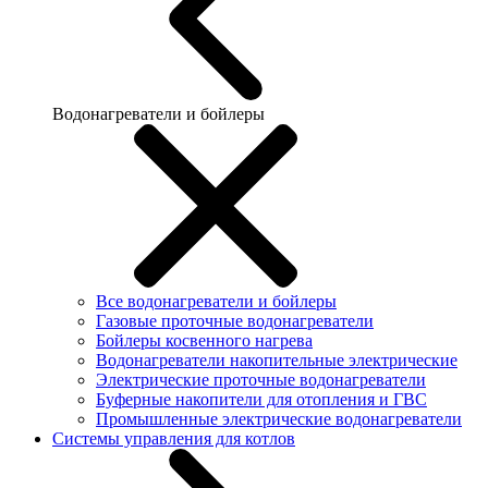
Водонагреватели и бойлеры
Все водонагреватели и бойлеры
Газовые проточные водонагреватели
Бойлеры косвенного нагрева
Водонагреватели накопительные электрические
Электрические проточные водонагреватели
Буферные накопители для отопления и ГВС
Промышленные электрические водонагреватели
Системы управления для котлов