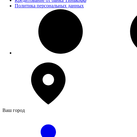
Кредитование от банка Тинькофф
Политика персональных данных
Ваш город