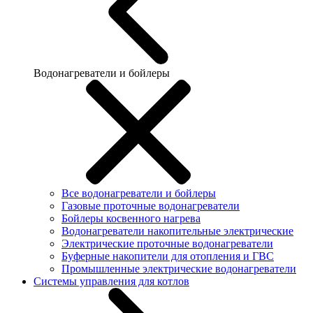
Водонагреватели и бойлеры
Все водонагреватели и бойлеры
Газовые проточные водонагреватели
Бойлеры косвенного нагрева
Водонагреватели накопительные электрические
Электрические проточные водонагреватели
Буферные накопители для отопления и ГВС
Промышленные электрические водонагреватели
Системы управления для котлов