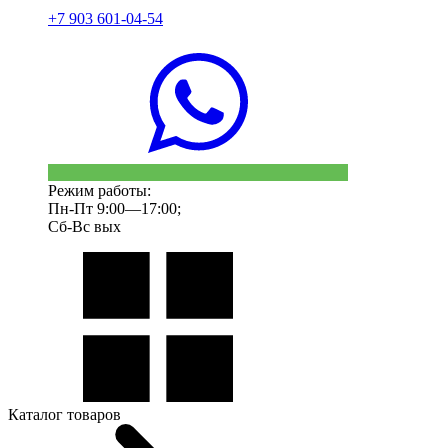
+7 903 601-04-54
Режим работы:
Пн-Пт 9:00—17:00;
Сб-Вс вых
Каталог товаров