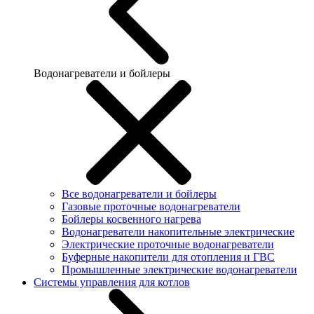
Водонагреватели и бойлеры
Все водонагреватели и бойлеры
Газовые проточные водонагреватели
Бойлеры косвенного нагрева
Водонагреватели накопительные электрические
Электрические проточные водонагреватели
Буферные накопители для отопления и ГВС
Промышленные электрические водонагреватели
Системы управления для котлов