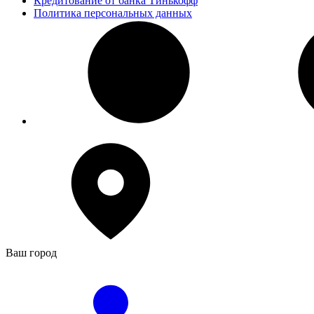
Кредитование от банка Тинькофф
Политика персональных данных
Ваш город