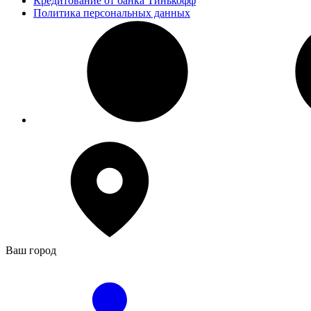
Кредитование от банка Тинькофф
Политика персональных данных
Ваш город