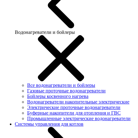
Водонагреватели и бойлеры
Все водонагреватели и бойлеры
Газовые проточные водонагреватели
Бойлеры косвенного нагрева
Водонагреватели накопительные электрические
Электрические проточные водонагреватели
Буферные накопители для отопления и ГВС
Промышленные электрические водонагреватели
Системы управления для котлов