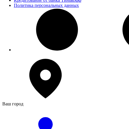
Кредитование от банка Тинькофф
Политика персональных данных
Ваш город