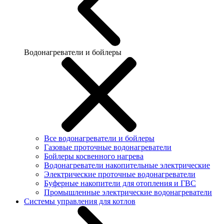
Водонагреватели и бойлеры
Все водонагреватели и бойлеры
Газовые проточные водонагреватели
Бойлеры косвенного нагрева
Водонагреватели накопительные электрические
Электрические проточные водонагреватели
Буферные накопители для отопления и ГВС
Промышленные электрические водонагреватели
Системы управления для котлов