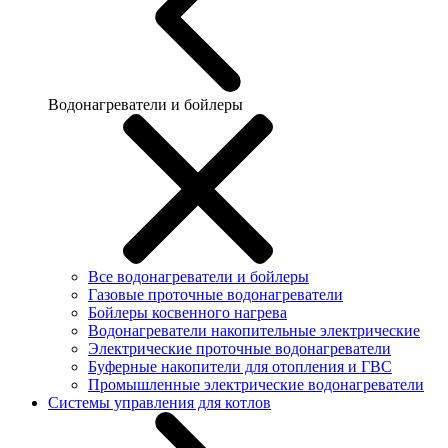
Водонагреватели и бойлеры
Все водонагреватели и бойлеры
Газовые проточные водонагреватели
Бойлеры косвенного нагрева
Водонагреватели накопительные электрические
Электрические проточные водонагреватели
Буферные накопители для отопления и ГВС
Промышленные электрические водонагреватели
Системы управления для котлов