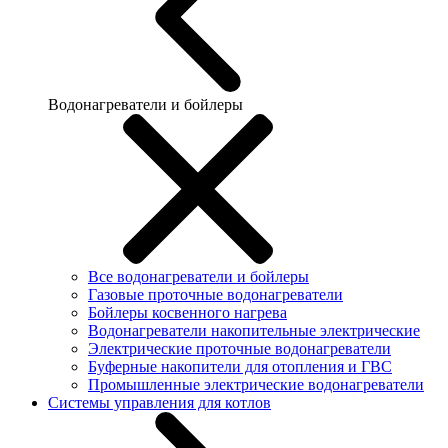
Водонагреватели и бойлеры
Все водонагреватели и бойлеры
Газовые проточные водонагреватели
Бойлеры косвенного нагрева
Водонагреватели накопительные электрические
Электрические проточные водонагреватели
Буферные накопители для отопления и ГВС
Промышленные электрические водонагреватели
Системы управления для котлов