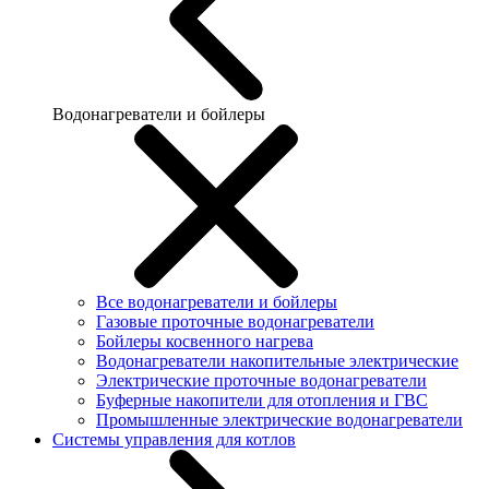
Водонагреватели и бойлеры
Все водонагреватели и бойлеры
Газовые проточные водонагреватели
Бойлеры косвенного нагрева
Водонагреватели накопительные электрические
Электрические проточные водонагреватели
Буферные накопители для отопления и ГВС
Промышленные электрические водонагреватели
Системы управления для котлов