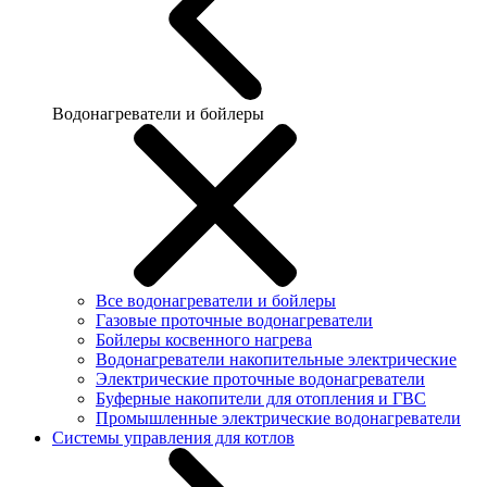
Водонагреватели и бойлеры
Все водонагреватели и бойлеры
Газовые проточные водонагреватели
Бойлеры косвенного нагрева
Водонагреватели накопительные электрические
Электрические проточные водонагреватели
Буферные накопители для отопления и ГВС
Промышленные электрические водонагреватели
Системы управления для котлов