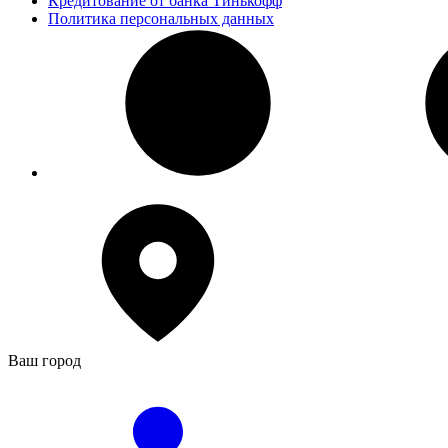
Кредитование от банка Тинькофф
Политика персональных данных
Ваш город