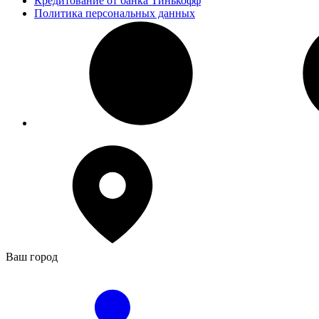
Кредитование от банка Тинькофф
Политика персональных данных
Ваш город