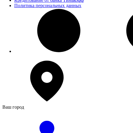
Кредитование от банка Тинькофф
Политика персональных данных
Ваш город