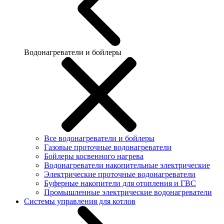
Водонагреватели и бойлеры
Все водонагреватели и бойлеры
Газовые проточные водонагреватели
Бойлеры косвенного нагрева
Водонагреватели накопительные электрические
Электрические проточные водонагреватели
Буферные накопители для отопления и ГВС
Промышленные электрические водонагреватели
Системы управления для котлов