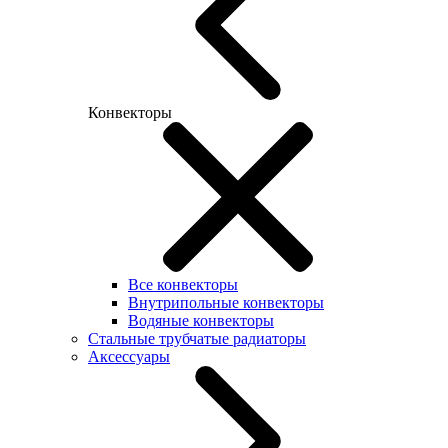
Конвекторы
Все конвекторы
Внутрипольные конвекторы
Водяные конвекторы
Стальные трубчатые радиаторы
Аксессуары