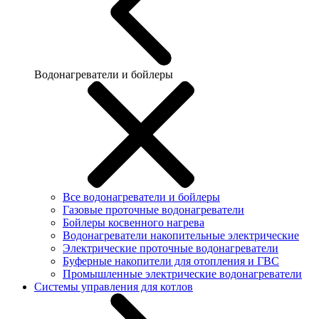
Водонагреватели и бойлеры
Все водонагреватели и бойлеры
Газовые проточные водонагреватели
Бойлеры косвенного нагрева
Водонагреватели накопительные электрические
Электрические проточные водонагреватели
Буферные накопители для отопления и ГВС
Промышленные электрические водонагреватели
Системы управления для котлов