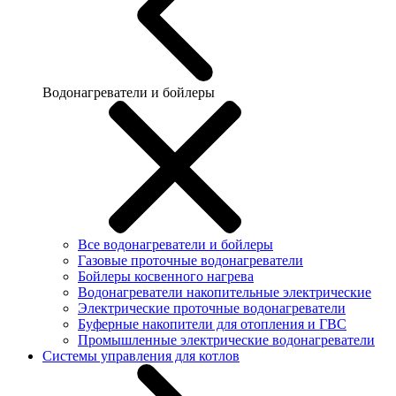
Водонагреватели и бойлеры
Все водонагреватели и бойлеры
Газовые проточные водонагреватели
Бойлеры косвенного нагрева
Водонагреватели накопительные электрические
Электрические проточные водонагреватели
Буферные накопители для отопления и ГВС
Промышленные электрические водонагреватели
Системы управления для котлов