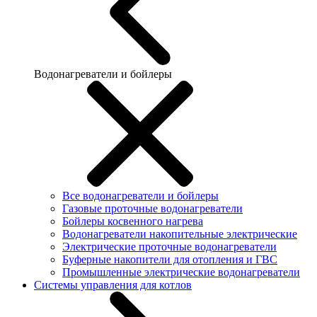
Водонагреватели и бойлеры
Все водонагреватели и бойлеры
Газовые проточные водонагреватели
Бойлеры косвенного нагрева
Водонагреватели накопительные электрические
Электрические проточные водонагреватели
Буферные накопители для отопления и ГВС
Промышленные электрические водонагреватели
Системы управления для котлов