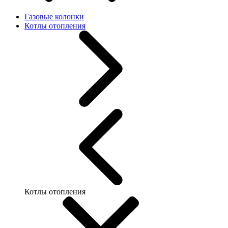
Газовые колонки
Котлы отопления
Котлы отопления