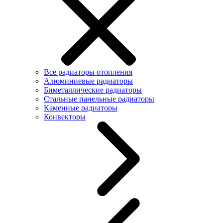
Все радиаторы отопления
Алюминиевые радиаторы
Биметаллические радиаторы
Стальные панельные радиаторы
Каменные радиаторы
Конвекторы