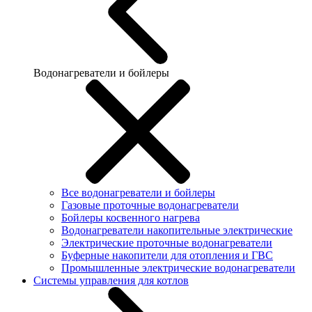
Водонагреватели и бойлеры
Все водонагреватели и бойлеры
Газовые проточные водонагреватели
Бойлеры косвенного нагрева
Водонагреватели накопительные электрические
Электрические проточные водонагреватели
Буферные накопители для отопления и ГВС
Промышленные электрические водонагреватели
Системы управления для котлов