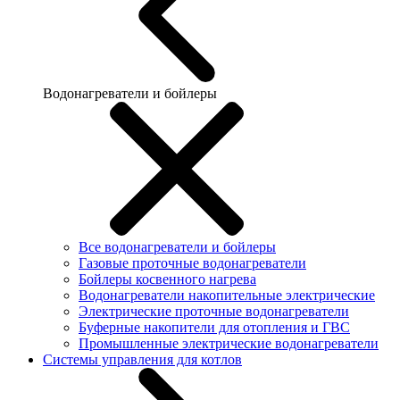
Водонагреватели и бойлеры
Все водонагреватели и бойлеры
Газовые проточные водонагреватели
Бойлеры косвенного нагрева
Водонагреватели накопительные электрические
Электрические проточные водонагреватели
Буферные накопители для отопления и ГВС
Промышленные электрические водонагреватели
Системы управления для котлов