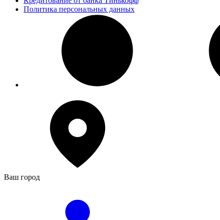
Кредитование от банка Тинькофф
Политика персональных данных
Ваш город