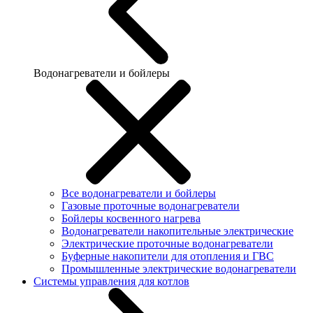
Водонагреватели и бойлеры
Все водонагреватели и бойлеры
Газовые проточные водонагреватели
Бойлеры косвенного нагрева
Водонагреватели накопительные электрические
Электрические проточные водонагреватели
Буферные накопители для отопления и ГВС
Промышленные электрические водонагреватели
Системы управления для котлов