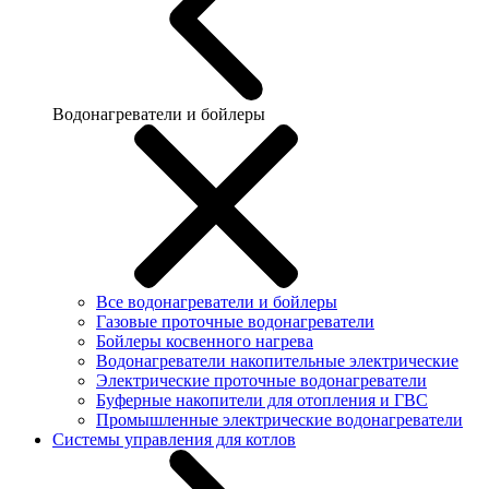
Водонагреватели и бойлеры
Все водонагреватели и бойлеры
Газовые проточные водонагреватели
Бойлеры косвенного нагрева
Водонагреватели накопительные электрические
Электрические проточные водонагреватели
Буферные накопители для отопления и ГВС
Промышленные электрические водонагреватели
Системы управления для котлов