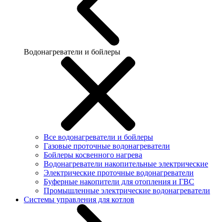
Водонагреватели и бойлеры
Все водонагреватели и бойлеры
Газовые проточные водонагреватели
Бойлеры косвенного нагрева
Водонагреватели накопительные электрические
Электрические проточные водонагреватели
Буферные накопители для отопления и ГВС
Промышленные электрические водонагреватели
Системы управления для котлов