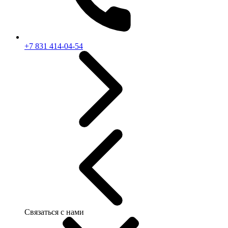
+7 831 414-04-54
Связаться с нами