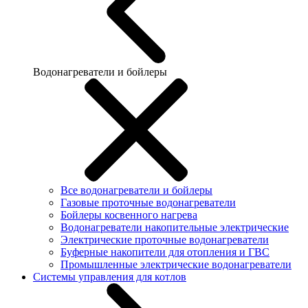
Водонагреватели и бойлеры
Все водонагреватели и бойлеры
Газовые проточные водонагреватели
Бойлеры косвенного нагрева
Водонагреватели накопительные электрические
Электрические проточные водонагреватели
Буферные накопители для отопления и ГВС
Промышленные электрические водонагреватели
Системы управления для котлов