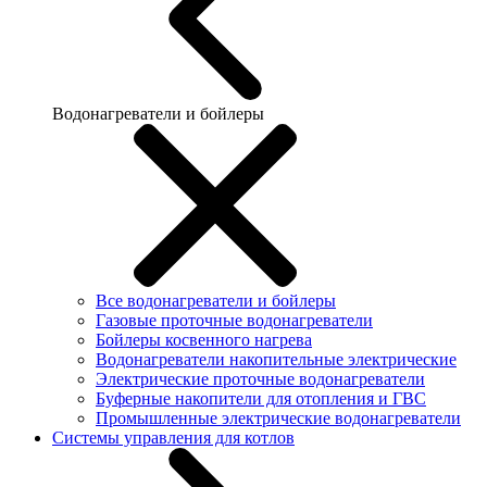
Водонагреватели и бойлеры
Все водонагреватели и бойлеры
Газовые проточные водонагреватели
Бойлеры косвенного нагрева
Водонагреватели накопительные электрические
Электрические проточные водонагреватели
Буферные накопители для отопления и ГВС
Промышленные электрические водонагреватели
Системы управления для котлов