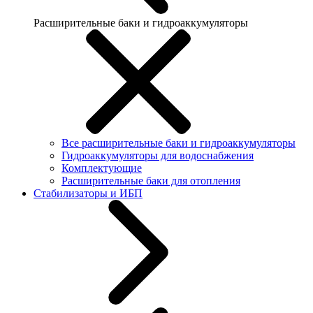
Расширительные баки и гидроаккумуляторы
Все расширительные баки и гидроаккумуляторы
Гидроаккумуляторы для водоснабжения
Комплектующие
Расширительные баки для отопления
Стабилизаторы и ИБП