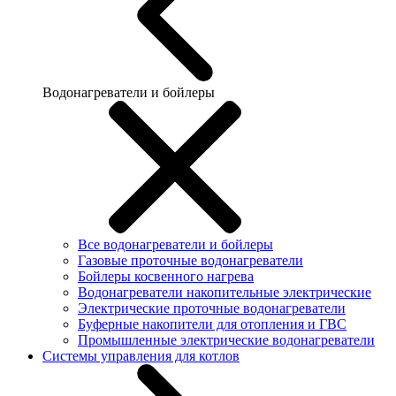
Водонагреватели и бойлеры
Все водонагреватели и бойлеры
Газовые проточные водонагреватели
Бойлеры косвенного нагрева
Водонагреватели накопительные электрические
Электрические проточные водонагреватели
Буферные накопители для отопления и ГВС
Промышленные электрические водонагреватели
Системы управления для котлов