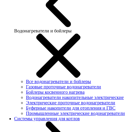
Водонагреватели и бойлеры
Все водонагреватели и бойлеры
Газовые проточные водонагреватели
Бойлеры косвенного нагрева
Водонагреватели накопительные электрические
Электрические проточные водонагреватели
Буферные накопители для отопления и ГВС
Промышленные электрические водонагреватели
Системы управления для котлов