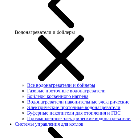
Водонагреватели и бойлеры
Все водонагреватели и бойлеры
Газовые проточные водонагреватели
Бойлеры косвенного нагрева
Водонагреватели накопительные электрические
Электрические проточные водонагреватели
Буферные накопители для отопления и ГВС
Промышленные электрические водонагреватели
Системы управления для котлов