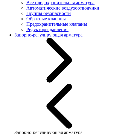
Все предохранительная арматура
Автоматические воздухоотводчики
Группы безопасности
Обратные клапаны
Предохранительные клапаны
Редукторы давления
Запорно-регулирующая арматура
Запорно-регулирующая арматура