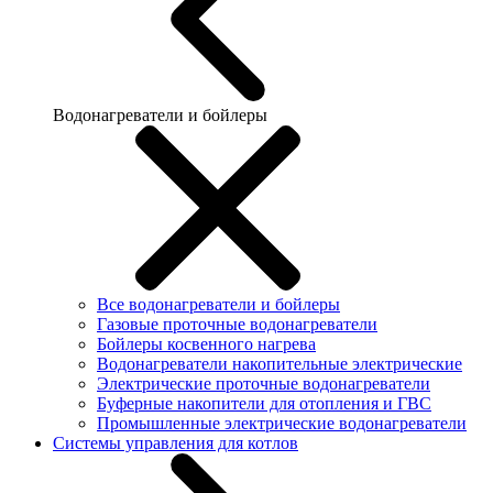
Водонагреватели и бойлеры
Все водонагреватели и бойлеры
Газовые проточные водонагреватели
Бойлеры косвенного нагрева
Водонагреватели накопительные электрические
Электрические проточные водонагреватели
Буферные накопители для отопления и ГВС
Промышленные электрические водонагреватели
Системы управления для котлов