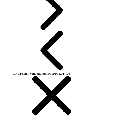
Системы управления для котлов