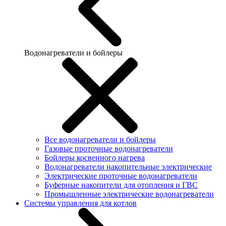
Водонагреватели и бойлеры
Все водонагреватели и бойлеры
Газовые проточные водонагреватели
Бойлеры косвенного нагрева
Водонагреватели накопительные электрические
Электрические проточные водонагреватели
Буферные накопители для отопления и ГВС
Промышленные электрические водонагреватели
Системы управления для котлов