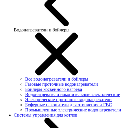
Водонагреватели и бойлеры
Все водонагреватели и бойлеры
Газовые проточные водонагреватели
Бойлеры косвенного нагрева
Водонагреватели накопительные электрические
Электрические проточные водонагреватели
Буферные накопители для отопления и ГВС
Промышленные электрические водонагреватели
Системы управления для котлов