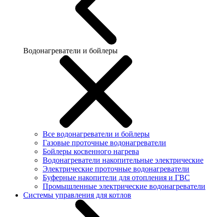
Водонагреватели и бойлеры
Все водонагреватели и бойлеры
Газовые проточные водонагреватели
Бойлеры косвенного нагрева
Водонагреватели накопительные электрические
Электрические проточные водонагреватели
Буферные накопители для отопления и ГВС
Промышленные электрические водонагреватели
Системы управления для котлов