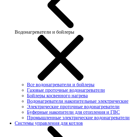
Водонагреватели и бойлеры
Все водонагреватели и бойлеры
Газовые проточные водонагреватели
Бойлеры косвенного нагрева
Водонагреватели накопительные электрические
Электрические проточные водонагреватели
Буферные накопители для отопления и ГВС
Промышленные электрические водонагреватели
Системы управления для котлов