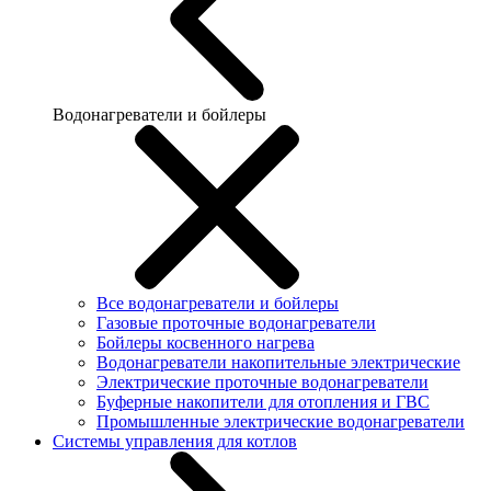
Водонагреватели и бойлеры
Все водонагреватели и бойлеры
Газовые проточные водонагреватели
Бойлеры косвенного нагрева
Водонагреватели накопительные электрические
Электрические проточные водонагреватели
Буферные накопители для отопления и ГВС
Промышленные электрические водонагреватели
Системы управления для котлов